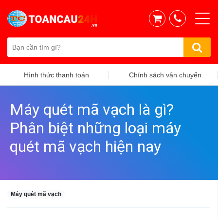
Hình thức thanh toán
Chính sách vận chuyển
Máy quét mã vạch là gì?
Phân biệt những loại máy
quét mã vạch hiện nay
Máy quét mã vạch