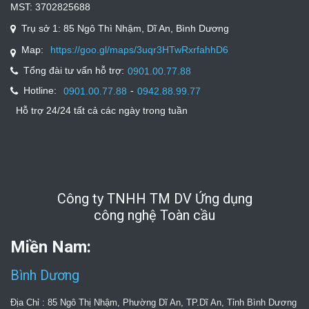
MST: 3702825688
Trụ sở 1: 85 Ngô Thì Nhậm, Dĩ An, Bình Dương
Map:
https://goo.gl/maps/3uqr3HTwRxrfahhD6
Tổng đài tư vấn hỗ trợ:
0901.00.77.88
Hotline:
-
0901.00.77.88
0942.88.99.77
Hỗ trợ 24/24 tất cả các ngày trong tuần
Công ty TNHH TM DV Ứng dụng
công nghệ Toàn cầu
Miền Nam:
Bình Dương
Địa Chỉ : 85 Ngô Thị Nhậm, Phường Dĩ An, TP.Dĩ An, Tỉnh Bình Dương