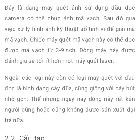
Đây là dạng máy quét ảnh sử dụng đầu đọc
camera có thể chụp ảnh mã vạch. Sau đó qua
việc xử lý hình ảnh kỹ thuật số tinh vi để giải mã
mã vạch. Chiếc máy quét mã vạch này có thể đọc
được mã vạch từ 3-9inch. Dòng máy này được
đánh giá sẽ tốn ít hơn một máy quét laser.
Ngoài các loại này còn có loại máy quét với đầu
đọc là hình dạng cây đũa, cũng giống với cây bút
nhỏ gọn. Thế nhưng ngày nay dòng này rất kén
người dùng hoặc cũng không được sản xuất đại
trà nữa.
2.2. Cấu tạo