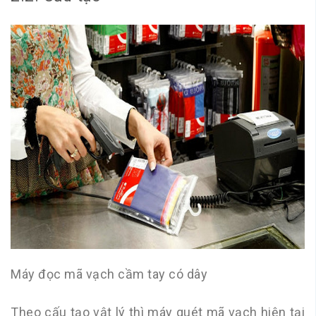
Máy đọc mã vạch cầm tay có dây
Theo cấu tạo vật lý thì máy quét mã vạch hiện tại