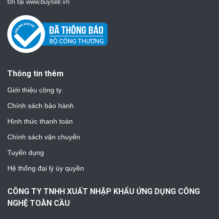
tới tại www.buysell.vn
Thông tin thêm
Giới thiệu công ty
Chính sách bảo hành
Hình thức thanh toán
Chính sách vận chuyển
Tuyển dụng
Hệ thống đại lý ủy quyền
CÔNG TY TNHH XUẤT NHẬP KHẨU ỨNG DỤNG CÔNG
NGHỆ TOÀN CẦU