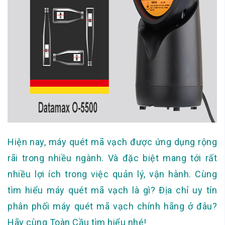
Hiện nay, máy quét mã vạch được ứng dụng rộng
rãi trong nhiều ngành. Và đặc biệt mang tới rất
nhiều lợi ích trong việc quản lý, vận hành. Cùng
tìm hiểu máy quét mã vạch là gì? Địa chỉ uy tín
phân phối máy quét mã vạch chính hãng ở đâu?
Hãy cùng Toàn Cầu tìm hiểu nhé!