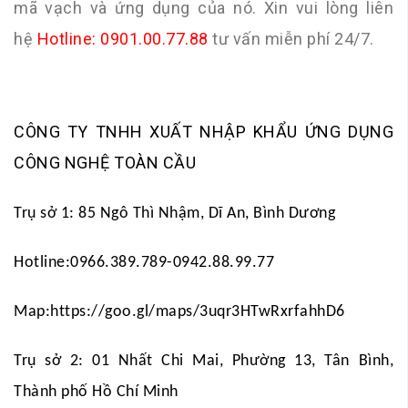
mã vạch và ứng dụng của nó. Xin vui lòng liên
hệ
Hotline: 0901.00.77.88
tư vấn miễn phí 24/7.
CÔNG TY TNHH XUẤT NHẬP KHẨU ỨNG DỤNG
CÔNG NGHỆ TOÀN CẦU
Trụ sở 1: 85 Ngô Thì Nhậm, Dĩ An, Bình Dương
Hotline:
0966.389.789
-
0942.88.99.77
Map:
https://goo.gl/maps/3uqr3HTwRxrfahhD6
Trụ sở 2: 01 Nhất Chi Mai, Phường 13, Tân Bình,
Thành phố Hồ Chí Minh