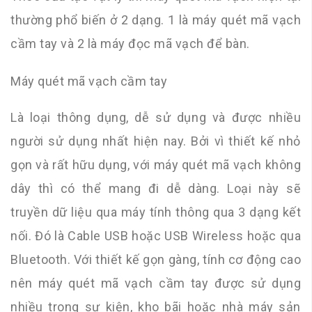
thường phổ biến ở 2 dạng. 1 là máy quét mã vạch
cầm tay và 2 là máy đọc mã vạch để bàn.
Máy quét mã vạch cầm tay
Là loại thông dụng, dễ sử dụng và được nhiều
người sử dụng nhất hiện nay. Bởi vì thiết kế nhỏ
gọn và rất hữu dụng, với máy quét mã vạch không
dây thì có thể mang đi dễ dàng. Loại này sẽ
truyền dữ liệu qua máy tính thông qua 3 dạng kết
nối. Đó là Cable USB hoặc USB Wireless hoặc qua
Bluetooth. Với thiết kế gọn gàng, tính cơ động cao
nên máy quét mã vạch cầm tay được sử dụng
nhiều trong sự kiện, kho bãi hoặc nhà máy sản