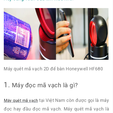
Máy quét mã vạch 2D để bàn Honeywell HF680
1.
Máy đọc mã vạch là gì?
tại Việt Nam còn được gọi là máy
Máy quét mã vạch
đọc hay đầu đọc mã vạch. Máy quét mã vạch là