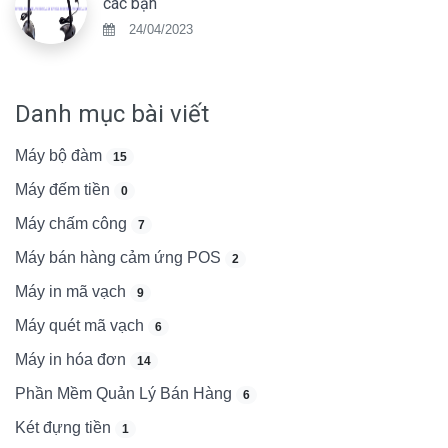
các bạn
24/04/2023
Danh mục bài viết
Máy bộ đàm
15
Máy đếm tiền
0
Máy chấm công
7
Máy bán hàng cảm ứng POS
2
Máy in mã vạch
9
Máy quét mã vạch
6
Máy in hóa đơn
14
Phần Mềm Quản Lý Bán Hàng
6
Két đựng tiền
1