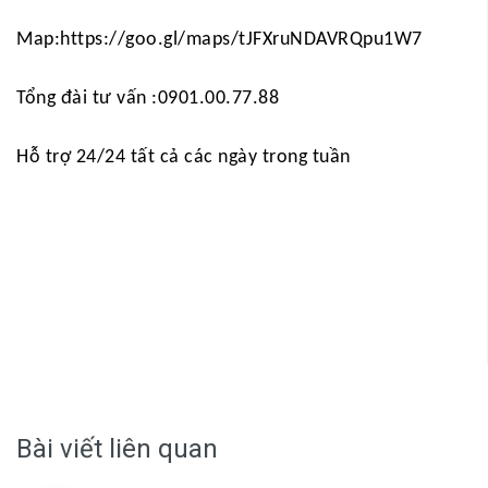
Map:
https://goo.gl/maps/tJFXruNDAVRQpu1W7
Tổng đài tư vấn :
0901.00.77.88
Hỗ trợ 24/24 tất cả các ngày trong tuần
Bài viết liên quan