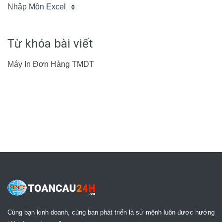
Nhập Môn Excel
0
Từ khóa bài viết
Máy In Đơn Hàng TMDT
Cùng bạn kinh doanh, cùng bạn phát triển là sứ mệnh luôn được hướng