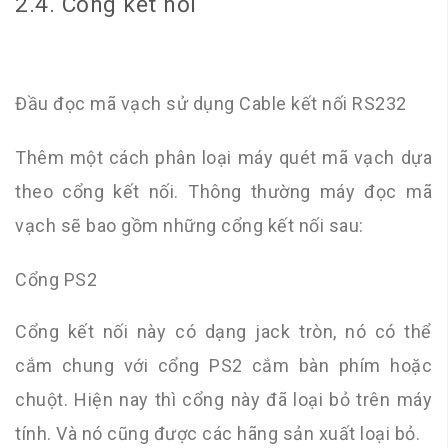
2.4. Cổng kết nối
Đầu đọc mã vạch sử dụng Cable kết nối RS232
Thêm một cách phân loại máy quét mã vạch dựa
theo cổng kết nối. Thông thường máy đọc mã
vạch sẽ bao gồm những cổng kết nối sau:
Cổng PS2
Cổng kết nối này có dạng jack tròn, nó có thể
cắm chung với cổng PS2 cắm bàn phím hoặc
chuột. Hiện nay thì cổng này đã loại bỏ trên máy
tính. Và nó cũng được các hãng sản xuất loại bỏ.