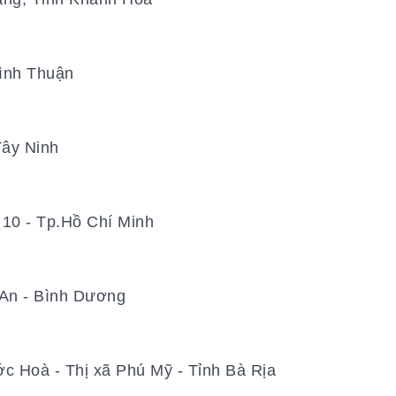
Bình Thuận
ây Ninh
10 - Tp.Hồ Chí Minh
 An - Bình Dương
c Hoà - Thị xã Phú Mỹ - Tỉnh Bà Rịa