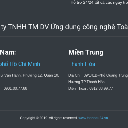
Hỗ trợ 24/24 tất cả các ngày tr
 ty TNHH TM DV Ứng dụng
công nghệ Toà
 Nam:
Miền Trung
phố Hồ Chí Minh
Thanh Hóa
 Sư Vạn Hạnh, Phường 12, Quận 10,
Địa Chỉ : 39/141B-Phố Quang Trun
Hương-TP.Thanh Hóa
 : 0901.00.77.88
Điện Thoại : 0912.88.99.77
Copyright © 2019. All rights reserved.
www.toancau24.vn