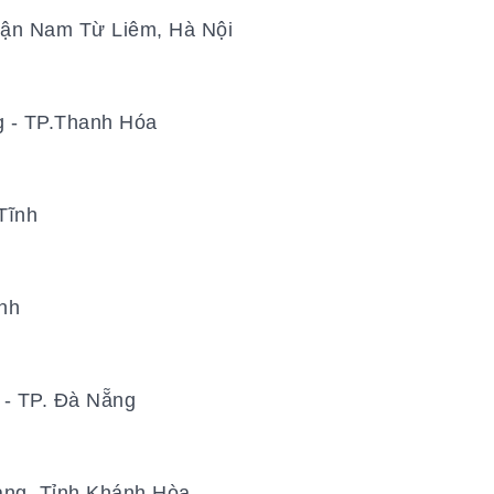
uận Nam Từ Liêm, Hà Nội
 - TP.Thanh Hóa
Tĩnh
nh
 - TP. Đà Nẵng
ang, Tỉnh Khánh Hòa