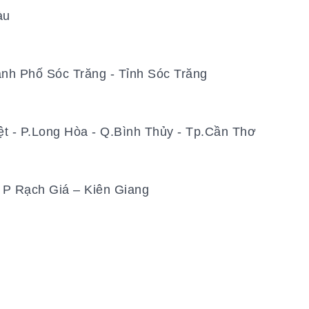
Tàu
ành Phố Sóc Trăng - Tỉnh Sóc Trăng
t - P.Long Hòa - Q.Bình Thủy - Tp.Cần Thơ
 P Rạch Giá – Kiên Giang