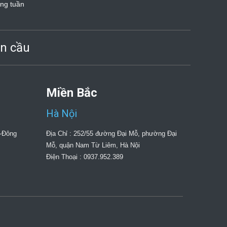
ong tuần
n cầu
Miền Bắc
Hà Nội
g-Đông
Địa Chỉ : 252/55 đường Đại Mỗ, phường Đại
Mỗ, quận Nam Từ Liêm, Hà Nội
Điện Thoại : 0937.952.389