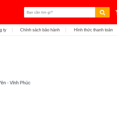
g ty
Chính sách bảo hành
Hình thức thanh toán
Yên - Vĩnh Phúc