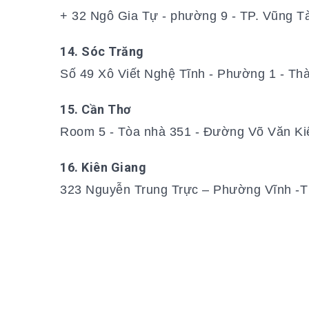
+ 32 Ngô Gia Tự - phường 9 - TP. Vũng 
14. Sóc Trăng
Số 49 Xô Viết Nghệ Tĩnh - Phường 1 - Th
15. Cần Thơ
Room 5 - Tòa nhà 351 - Đường Võ Văn Kiệ
16. Kiên Giang
323 Nguyễn Trung Trực – Phường Vĩnh -T