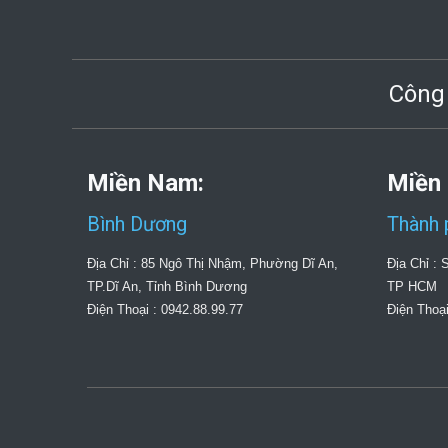
Công
Miền Nam:
Miền
Bình Dương
Thành 
Địa Chỉ : 85 Ngô Thị Nhậm, Phường Dĩ An,
Địa Chỉ :
TP.Dĩ An, Tỉnh Bình Dương
TP HCM
Điện Thoại : 0942.88.99.77
Điện Thoại