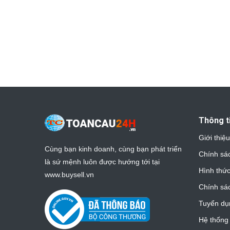
Thông t
Giới thiệ
Cùng bạn kinh doanh, cùng bạn phát triển
Chính sá
là sứ mệnh luôn được hướng tới tại
Hình thức
www.buysell.vn
Chính sá
Tuyển dụ
Hệ thống 