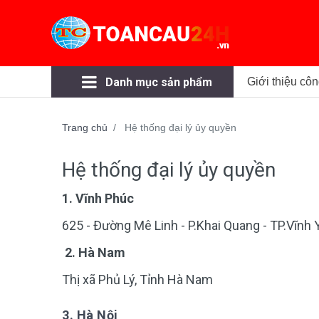
Danh mục sản phẩm
Giới thiệu côn
Trang chủ
Hệ thống đại lý ủy quyền
Hệ thống đại lý ủy quyền
1. Vĩnh Phúc
625 - Đường Mê Linh - P.Khai Quang - TP.Vĩnh 
2. Hà Nam
Thị xã Phủ Lý, Tỉnh Hà Nam
3. Hà Nội