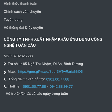
Hình thức thanh toán
Chính sách vận chuyển
Tuyển dụng
Hệ thống đại lý ủy quyền
CÔNG TY TNHH XUẤT NHẬP KHẨU ỨNG DỤNG CÔNG
NGHỆ TOÀN CẦU
MST: 3702825688
Trụ sở 1: 85 Ngô Thì Nhậm, Dĩ An, Bình Dương
Map:
https://goo.gl/maps/3uqr3HTwRxrfahhD6
Tổng đài tư vấn hỗ trợ:
0901.00.77.88
Hotline:
-
0901.00.77.88
0942.88.99.77
Hỗ trợ 24/24 tất cả các ngày trong tuần