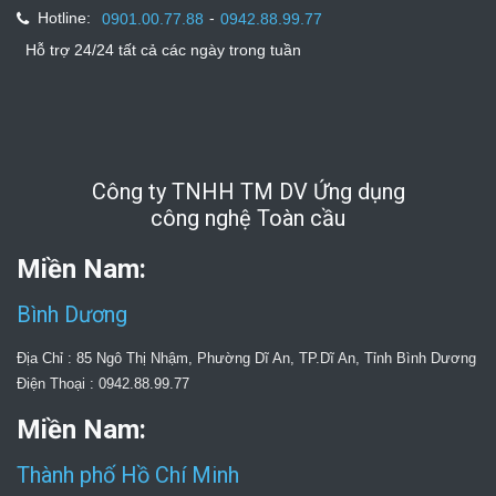
Hotline:
-
0901.00.77.88
0942.88.99.77
Hỗ trợ 24/24 tất cả các ngày trong tuần
Công ty TNHH TM DV Ứng dụng
công nghệ Toàn cầu
Miền Nam:
Bình Dương
Địa Chỉ : 85 Ngô Thị Nhậm, Phường Dĩ An, TP.Dĩ An, Tỉnh Bình Dương
Điện Thoại : 0942.88.99.77
Miền Nam:
Thành phố Hồ Chí Minh