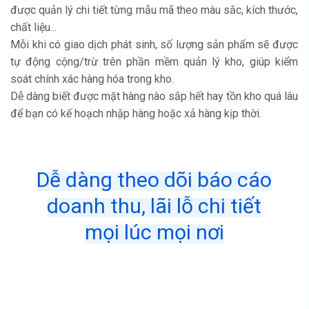
được quản lý chi tiết từng mẫu mã theo màu sắc, kích thước,
chất liệu...
Mỗi khi có giao dịch phát sinh, số lượng sản phẩm sẽ được
tự động cộng/trừ trên phần mềm quản lý kho, giúp kiểm
soát chính xác hàng hóa trong kho.
Dễ dàng biết được mặt hàng nào sắp hết hay tồn kho quá lâu
để bạn có kế hoạch nhập hàng hoặc xả hàng kịp thời.
Dễ dàng theo dõi báo cáo
doanh thu, lãi lỗ chi tiết
mọi lúc mọi nơi