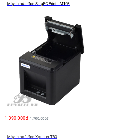
Máy in hóa đơn SingPC Print - M103
1.390.000đ
1.700.000đ
Máy in hoá đơn Xprinter T80