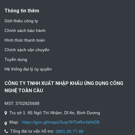
Thông tin thêm
Giới thiệu công ty
Chính sách bảo hành
Hình thức thanh toán
Chính sách vận chuyển
Tuyển dụng
Hệ thống đại lý ủy quyền
CÔNG TY TNHH XUẤT NHẬP KHẨU ỨNG DỤNG CÔNG
NGHỆ TOÀN CẦU
MST: 3702825688
Trụ sở 1: 85 Ngô Thì Nhậm, Dĩ An, Bình Dương
Map:
https://goo.gl/maps/3uqr3HTwRxrfahhD6
Tổng đài tư vấn hỗ trợ:
0901.00.77.88