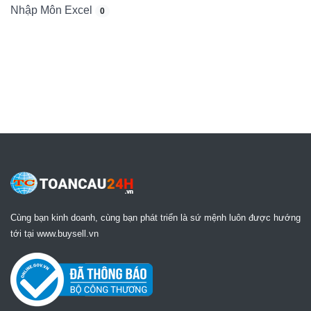
Nhập Môn Excel
0
Cùng bạn kinh doanh, cùng bạn phát triển là sứ mệnh luôn được hướng
tới tại www.buysell.vn