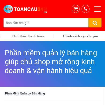
Hình thức thanh toán
Chính sách vận chuyển
Phần mềm quản lý bán hàng
giúp chủ shop mở rộng kinh
doanh & vận hành hiệu quả
Phần Mềm Quản Lý Bán Hàng