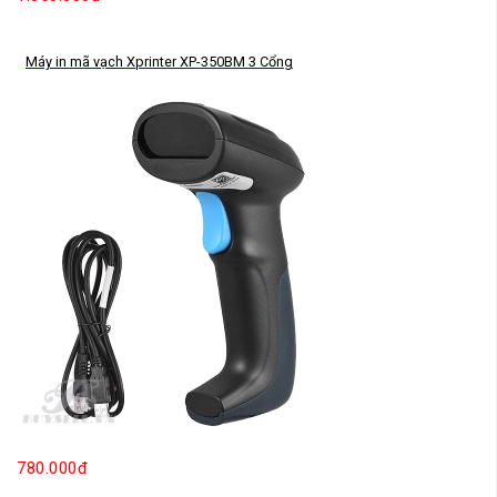
Máy in mã vạch Xprinter XP-350BM 3 Cổng
780.000đ