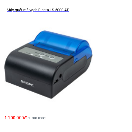
Máy quét mã vạch Richta LS-5000 AT
1.100.000đ
1.700.000đ