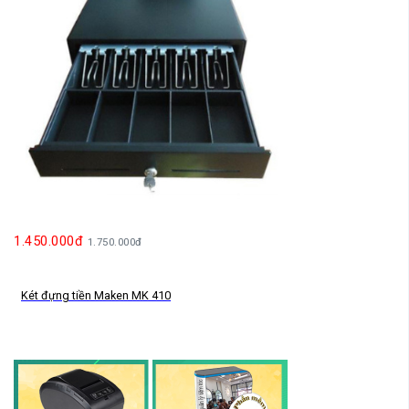
1.450.000đ
1.750.000đ
Két đựng tiền Maken MK 410