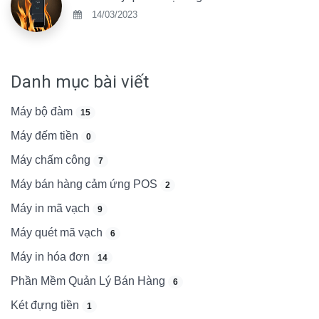
14/03/2023
Danh mục bài viết
Máy bộ đàm
15
Máy đếm tiền
0
Máy chấm công
7
Máy bán hàng cảm ứng POS
2
Máy in mã vạch
9
Máy quét mã vạch
6
Máy in hóa đơn
14
Phần Mềm Quản Lý Bán Hàng
6
Két đựng tiền
1