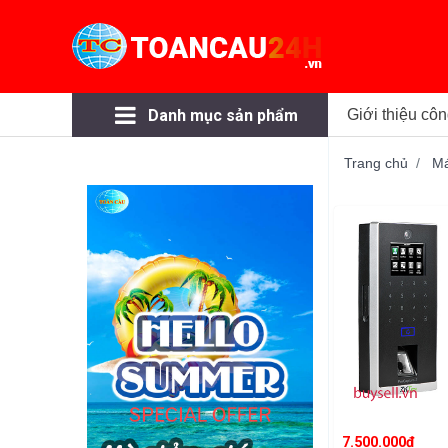
Danh mục sản phẩm
Giới thiệu côn
Trang chủ
Má
7.500.000đ