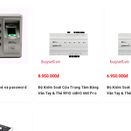
8.950.000đ
6.950.000đ
thẻ và password
Bộ Kiểm Soát Cửa Trung Tâm Bằng
Bộ Kiểm Soát
Vân Tay & Thẻ RFID inBIO 460 Pro
Vân Tay & Thẻ