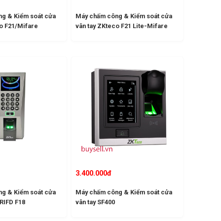
g & Kiểm soát cửa
Máy chấm công & Kiểm soát cửa
co F21/Mifare
vân tay ZKteco F21 Lite-Mifare
3.400.000đ
g & Kiểm soát cửa
Máy chấm công & Kiểm soát cửa
 RIFD F18
vân tay SF400