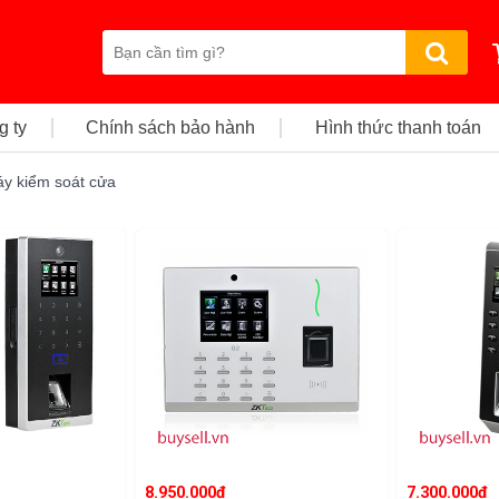
g ty
Chính sách bảo hành
Hình thức thanh toán
y kiểm soát cửa
8.950.000đ
7.300.000đ