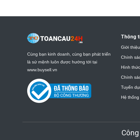
Thông t
Giới thiệ
Cùng bạn kinh doanh, cùng bạn phát triển
Chính sá
là sứ mệnh luôn được hướng tới tại
Hình thức
www.buysell.vn
Chính sá
Tuyển dụ
Hệ thống 
Công