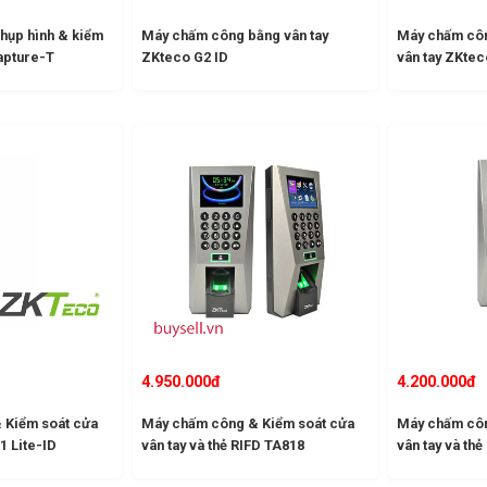
hụp hình & kiểm
Máy chấm công bằng vân tay
Máy chấm côn
apture-T
ZKteco G2 ID
vân tay ZKte
4.950.000đ
4.200.000đ
 Kiểm soát cửa
Máy chấm công & Kiểm soát cửa
Máy chấm côn
1 Lite-ID
vân tay và thẻ RIFD TA818
vân tay và thẻ