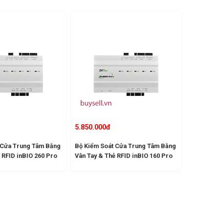
5.850.000đ
 Cửa Trung Tâm Bằng
Bộ Kiểm Soát Cửa Trung Tâm Bằng
 RFID inBIO 260 Pro
Vân Tay & Thẻ RFID inBIO 160 Pro