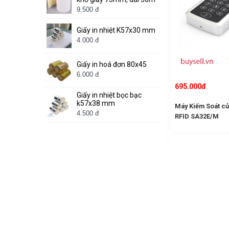
9.500 đ
Giấy in nhiệt K57x30 mm
4.000 đ
Giấy in hoá đơn 80x45
6.000 đ
695.000đ
Giấy in nhiệt bọc bạc
k57x38 mm
Máy Kiểm Soát cử
4.500 đ
RFID SA32E/M