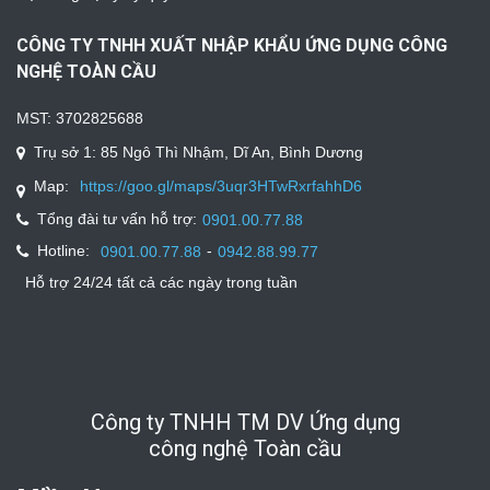
CÔNG TY TNHH XUẤT NHẬP KHẨU ỨNG DỤNG CÔNG
NGHỆ TOÀN CẦU
MST: 3702825688
Trụ sở 1: 85 Ngô Thì Nhậm, Dĩ An, Bình Dương
Map:
https://goo.gl/maps/3uqr3HTwRxrfahhD6
Tổng đài tư vấn hỗ trợ:
0901.00.77.88
Hotline:
-
0901.00.77.88
0942.88.99.77
Hỗ trợ 24/24 tất cả các ngày trong tuần
Công ty TNHH TM DV Ứng dụng
công nghệ Toàn cầu