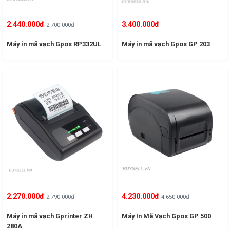
2.440.000đ
3.400.000đ
2.700.000đ
Máy in mã vạch Gpos RP332UL
Máy in mã vạch Gpos GP 203
2.270.000đ
4.230.000đ
2.790.000đ
4.650.000đ
Máy in mã vạch Gprinter ZH
Máy In Mã Vạch Gpos GP 500
280A