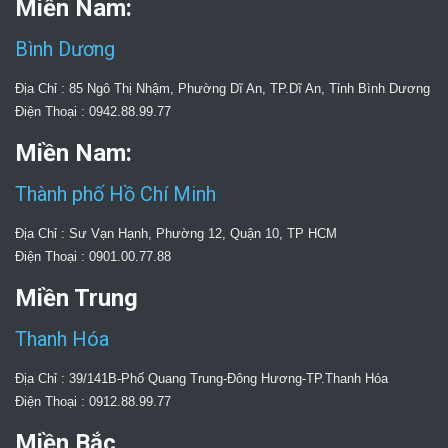
Miền Nam:
Bình Dương
Địa Chỉ : 85 Ngô Thị Nhậm, Phường Dĩ An, TP.Dĩ An, Tỉnh Bình Dương
Điện Thoại : 0942.88.99.77
Miền Nam:
Thành phố Hồ Chí Minh
Địa Chỉ : Sư Vạn Hạnh, Phường 12, Quận 10, TP HCM
Điện Thoại : 0901.00.77.88
Miền Trung
Thanh Hóa
Địa Chỉ : 39/141B-Phố Quang Trung-Đông Hương-TP.Thanh Hóa
Điện Thoại : 0912.88.99.77
Miền Bắc