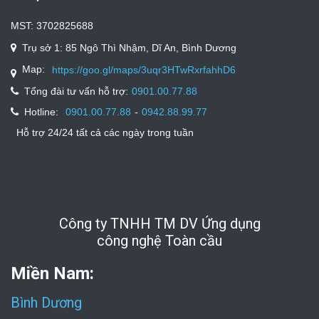
MST: 3702825688
Trụ sở 1: 85 Ngô Thì Nhậm, Dĩ An, Bình Dương
Map:
https://goo.gl/maps/3uqr3HTwRxrfahhD6
Tổng đài tư vấn hỗ trợ:
0901.00.77.88
Hotline:
-
0901.00.77.88
0942.88.99.77
Hỗ trợ 24/24 tất cả các ngày trong tuần
Công ty TNHH TM DV Ứng dụng
công nghệ Toàn cầu
Miền Nam:
Bình Dương