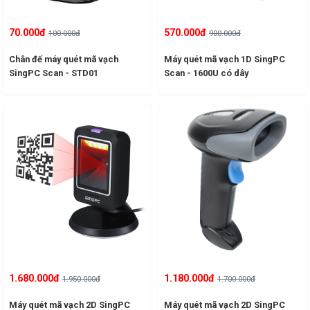
70.000đ
570.000đ
100.000đ
900.000đ
Chân đế máy quét mã vạch
Máy quét mã vạch 1D SingPC
SingPC Scan - STD01
Scan - 1600U có dây
1.680.000đ
1.180.000đ
1.950.000đ
1.700.000đ
Máy quét mã vạch 2D SingPC
Máy quét mã vạch 2D SingPC