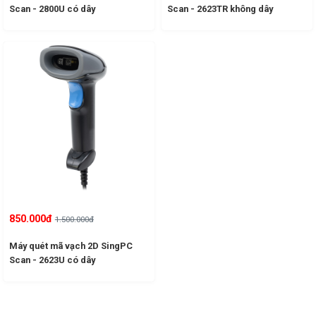
Scan - 2800U có dây
Scan - 2623TR không dây
850.000đ
1.500.000đ
Máy quét mã vạch 2D SingPC
Scan - 2623U có dây