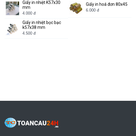
Giấy in nhiệt K57x30
Giấy in hoá đơn 80x45
mm
6.000 đ
4.000 đ
Giấy in nhiệt bọc bạc
k57x38 mm
4.500 đ