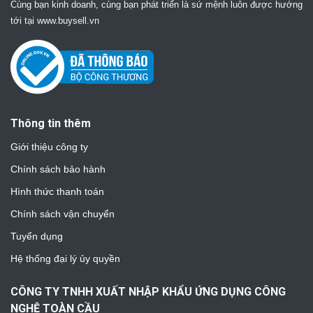
Cùng bạn kinh doanh, cùng bạn phát triển là sứ mệnh luôn được hướng
tới tại www.buysell.vn
Thông tin thêm
Giới thiệu công ty
Chính sách bảo hành
Hình thức thanh toán
Chính sách vận chuyển
Tuyển dụng
Hệ thống đại lý ủy quyền
CÔNG TY TNHH XUẤT NHẬP KHẨU ỨNG DỤNG CÔNG
NGHỆ TOÀN CẦU