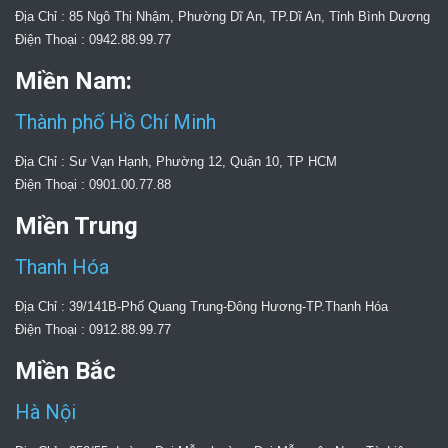
Địa Chỉ : 85 Ngô Thị Nhậm, Phường Dĩ An, TP.Dĩ An, Tỉnh Bình Dương
Điện Thoại : 0942.88.99.77
Miền Nam:
Thành phố Hồ Chí Minh
Địa Chỉ : Sư Vạn Hạnh, Phường 12, Quận 10, TP HCM
Điện Thoại : 0901.00.77.88
Miền Trung
Thanh Hóa
Địa Chỉ : 39/141B-Phố Quang Trung-Đông Hương-TP.Thanh Hóa
Điện Thoại : 0912.88.99.77
Miền Bắc
Hà Nội