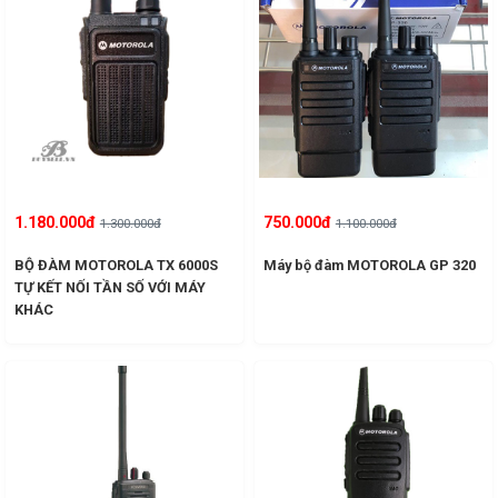
1.180.000đ
750.000đ
1.300.000đ
1.100.000đ
BỘ ĐÀM MOTOROLA TX 6000S
Máy bộ đàm MOTOROLA GP 320
TỰ KẾT NỐI TẦN SỐ VỚI MÁY
KHÁC