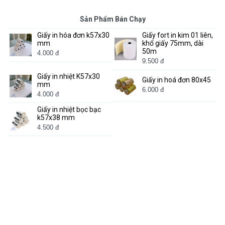
Sản Phẩm Bán Chạy
Giấy in hóa đơn k57x30
Giấy fort in kim 01 liên,
mm
khổ giấy 75mm, dài
50m
4.000 đ
9.500 đ
Giấy in nhiệt K57x30
Giấy in hoá đơn 80x45
mm
6.000 đ
4.000 đ
Giấy in nhiệt bọc bạc
k57x38 mm
4.500 đ