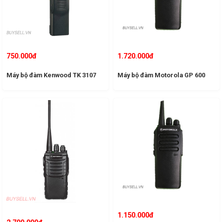
750.000đ
1.720.000đ
Máy bộ đàm Kenwood TK 3107
Máy bộ đàm Motorola GP 600
1.150.000đ