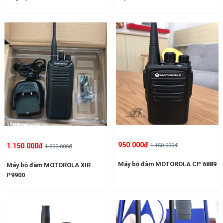
950.000đ
1.150.000đ
1.150.000đ
1.300.000đ
Máy bộ đàm MOTOROLA CP 6889
Máy bộ đàm MOTOROLA XIR
P9900