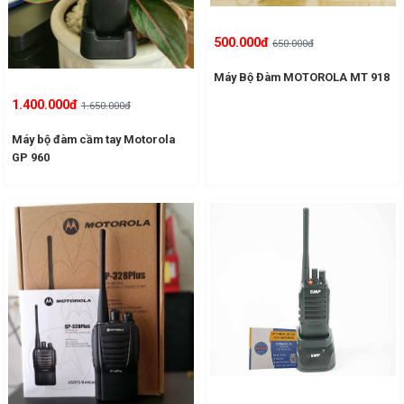
500.000đ
650.000đ
Máy Bộ Đàm MOTOROLA MT 918
1.400.000đ
1.650.000đ
Máy bộ đàm cầm tay Motorola
GP 960