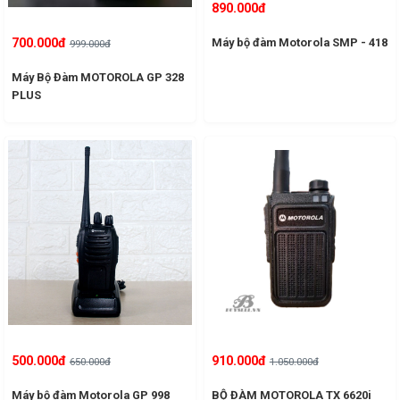
890.000đ
Máy bộ đàm Motorola SMP - 418
700.000đ
999.000đ
Máy Bộ Đàm MOTOROLA GP 328
PLUS
500.000đ
910.000đ
650.000đ
1.050.000đ
Máy bộ đàm Motorola GP 998
BỘ ĐÀM MOTOROLA TX 6620i