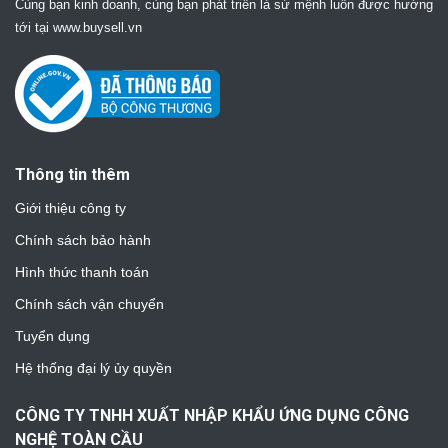
Cùng bạn kinh doanh, cùng bạn phát triển là sứ mệnh luôn được hướng
tới tại www.buysell.vn
Thông tin thêm
Giới thiệu công ty
Chính sách bảo hành
Hình thức thanh toán
Chính sách vận chuyển
Tuyển dụng
Hệ thống đại lý ủy quyền
CÔNG TY TNHH XUẤT NHẬP KHẨU ỨNG DỤNG CÔNG
NGHỆ TOÀN CẦU