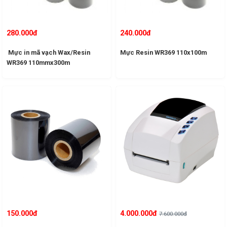
280.000đ
240.000đ
Mực in mã vạch Wax/Resin
Mực Resin WR369 110x100m
WR369 110mmx300m
150.000đ
4.000.000đ
7.600.000đ