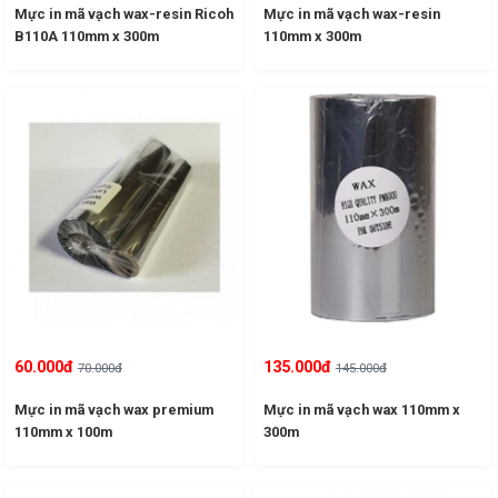
Mực in mã vạch wax-resin Ricoh
Mực in mã vạch wax-resin
B110A 110mm x 300m
110mm x 300m
60.000đ
135.000đ
70.000đ
145.000đ
Mực in mã vạch wax premium
Mực in mã vạch wax 110mm x
110mm x 100m
300m