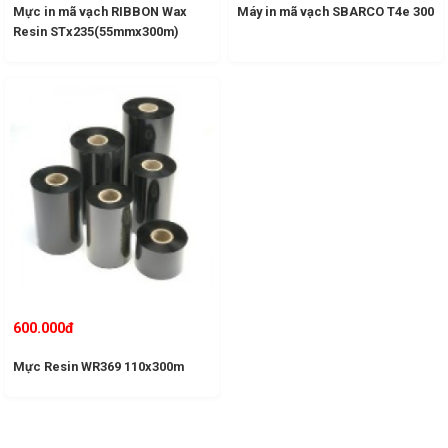
Mực in mã vạch RIBBON Wax
Máy in mã vạch SBARCO T4e 300
Resin STx235(55mmx300m)
600.000đ
Mực Resin WR369 110x300m