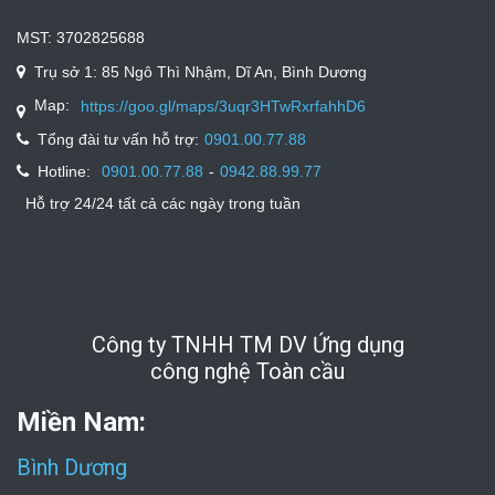
MST: 3702825688
Trụ sở 1: 85 Ngô Thì Nhậm, Dĩ An, Bình Dương
Map:
https://goo.gl/maps/3uqr3HTwRxrfahhD6
Tổng đài tư vấn hỗ trợ:
0901.00.77.88
Hotline:
-
0901.00.77.88
0942.88.99.77
Hỗ trợ 24/24 tất cả các ngày trong tuần
Công ty TNHH TM DV Ứng dụng
công nghệ Toàn cầu
Miền Nam:
Bình Dương