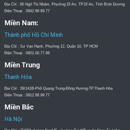
Địa Chỉ : 85 Ngô Thị Nhậm, Phường Dĩ An, TP.Dĩ An, Tỉnh Bình Dương
Điện Thoại : 0942.88.99.77
Miền Nam:
Thành phố Hồ Chí Minh
Địa Chỉ : Sư Vạn Hạnh, Phường 12, Quận 10, TP HCM
Điện Thoại : 0901.00.77.88
Miền Trung
Thanh Hóa
Địa Chỉ : 39/141B-Phố Quang Trung-Đông Hương-TP.Thanh Hóa
Điện Thoại : 0912.88.99.77
Miền Bắc
Hà Nội