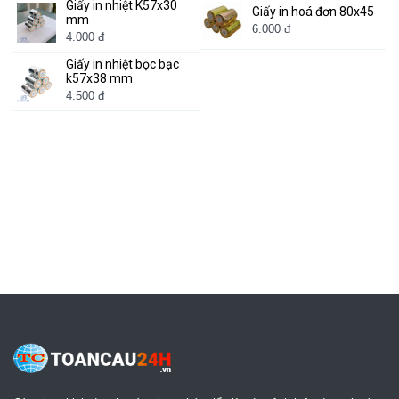
Giấy in nhiệt K57x30
Giấy in hoá đơn 80x45
mm
6.000 đ
4.000 đ
Giấy in nhiệt bọc bạc
k57x38 mm
4.500 đ