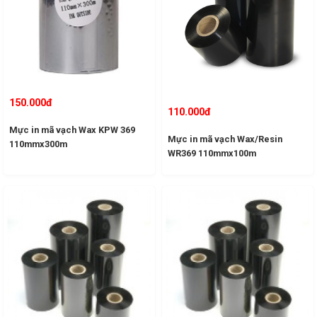
150.000đ
110.000đ
Mực in mã vạch Wax KPW 369
Mực in mã vạch Wax/Resin
110mmx300m
WR369 110mmx100m