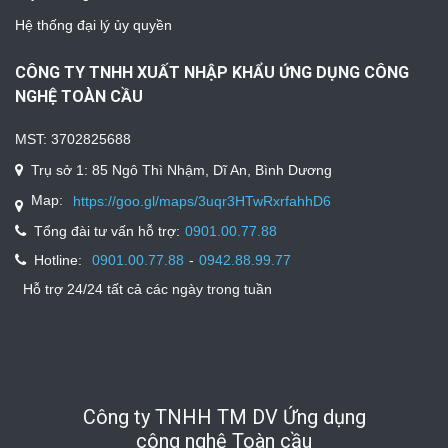
Hệ thống đại lý ủy quyền
CÔNG TY TNHH XUẤT NHẬP KHẨU ỨNG DỤNG CÔNG
NGHỆ TOÀN CẦU
MST: 3702825688
Trụ sở 1: 85 Ngô Thì Nhậm, Dĩ An, Bình Dương
Map:
https://goo.gl/maps/3uqr3HTwRxrfahhD6
Tổng đài tư vấn hỗ trợ:
0901.00.77.88
Hotline:
-
0901.00.77.88
0942.88.99.77
Hỗ trợ 24/24 tất cả các ngày trong tuần
Công ty TNHH TM DV Ứng dụng
công nghệ Toàn cầu