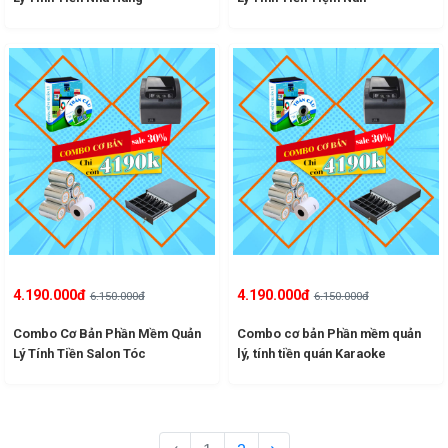
4.190.000đ
4.190.000đ
6.150.000đ
6.150.000đ
Combo Cơ Bản Phần Mềm Quản
Combo cơ bản Phần mềm quản
Lý Tính Tiền Salon Tóc
lý, tính tiền quán Karaoke