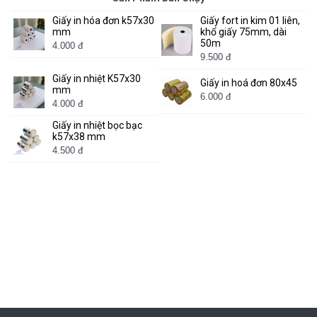
Giấy in hóa đơn k57x30
Giấy fort in kim 01 liên,
mm
khổ giấy 75mm, dài
50m
4.000 đ
9.500 đ
Giấy in nhiệt K57x30
Giấy in hoá đơn 80x45
mm
6.000 đ
4.000 đ
Giấy in nhiệt bọc bạc
k57x38 mm
4.500 đ