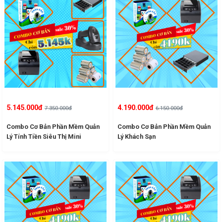
5.145.000đ
4.190.000đ
7.350.000đ
6.150.000đ
Combo Cơ Bản Phần Mềm Quản
Combo Cơ Bản Phần Mềm Quản
Lý Tính Tiền Siêu Thị Mini
Lý Khách Sạn