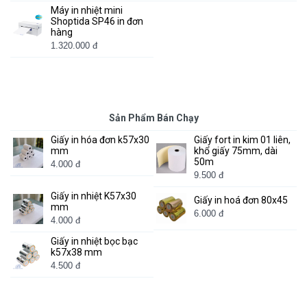
Máy in nhiệt mini
Shoptida SP46 in đơn
hàng
1.320.000 đ
Sản Phẩm Bán Chạy
Giấy in hóa đơn k57x30
Giấy fort in kim 01 liên,
mm
khổ giấy 75mm, dài
50m
4.000 đ
9.500 đ
Giấy in nhiệt K57x30
Giấy in hoá đơn 80x45
mm
6.000 đ
4.000 đ
Giấy in nhiệt bọc bạc
k57x38 mm
4.500 đ