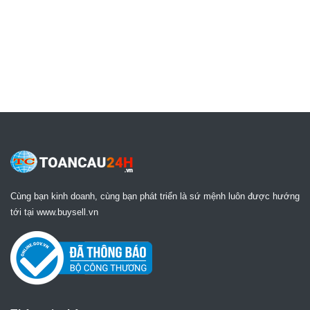
Cùng bạn kinh doanh, cùng bạn phát triển là sứ mệnh luôn được hướng
tới tại www.buysell.vn