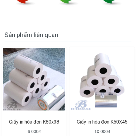
Sản phẩm liên quan
Giấy in hóa đơn K80x38
Giấy in hóa đơn K50X45
6.000
10.000
đ
đ