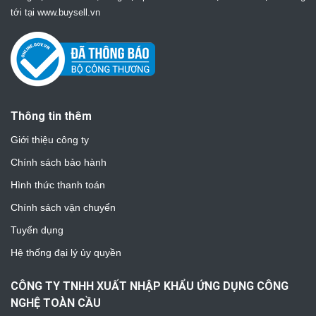
tới tại www.buysell.vn
Thông tin thêm
Giới thiệu công ty
Chính sách bảo hành
Hình thức thanh toán
Chính sách vận chuyển
Tuyển dụng
Hệ thống đại lý ủy quyền
CÔNG TY TNHH XUẤT NHẬP KHẨU ỨNG DỤNG CÔNG
NGHỆ TOÀN CẦU