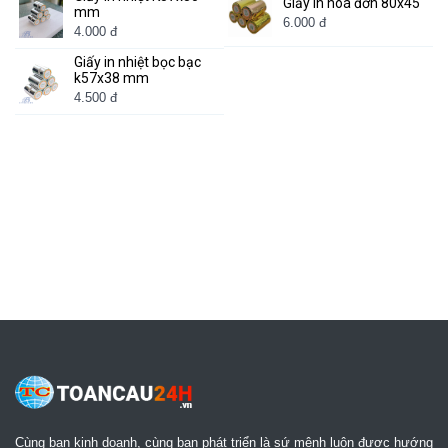
Giấy in hoá đơn 80x45
mm
6.000 đ
4.000 đ
Giấy in nhiệt bọc bạc
k57x38 mm
4.500 đ
Cùng bạn kinh doanh, cùng bạn phát triển là sứ mệnh luôn được hướng