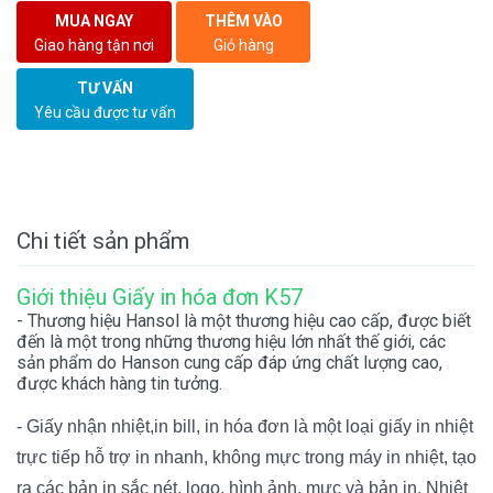
MUA NGAY
THÊM VÀO
Giao hàng tận nơi
Giỏ hàng
TƯ VẤN
Yêu cầu được tư vấn
Chi tiết sản phẩm
Giới thiệu
Giấy in hóa đơn K57
- Thương hiệu Hansol là một thương hiệu cao cấp, được biết
đến là một trong những thương hiệu lớn nhất thế giới, các
sản phẩm do Hanson cung cấp đáp ứng chất lượng cao,
được khách hàng tin tưởng.
- Giấy nhận nhiệt,in bill,
in hóa đơn
là một loại giấy in nhiệt
trực tiếp hỗ trợ in nhanh, không mực trong máy in nhiệt, tạo
ra các bản in sắc nét, logo, hình ảnh, mực và bản in. Nhiệt