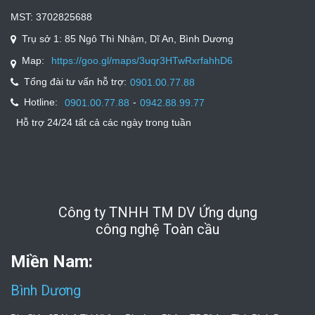
MST: 3702825688
Trụ sở 1: 85 Ngô Thì Nhậm, Dĩ An, Bình Dương
Map:
https://goo.gl/maps/3uqr3HTwRxrfahhD6
Tổng đài tư vấn hỗ trợ:
0901.00.77.88
Hotline:
-
0901.00.77.88
0942.88.99.77
Hỗ trợ 24/24 tất cả các ngày trong tuần
Công ty TNHH TM DV Ứng dụng
công nghệ Toàn cầu
Miền Nam:
Bình Dương