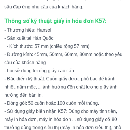
sâu đáp ứng nhu cầu của khách hàng.
Thông số kỹ thuật giấy in hóa đơn K57:
- Thương hiệu: Hansol
- Sản xuất tại Hàn Quốc
- Kích thước: 57 mm (chiều rộng 57 mm)
- Đường kính: 45mm, 50mm, 60mm, 80mm hoặc theo yêu
cầu của khách hàng
- Lõi sử dụng lõi ống giấy cao cấp.
- Đặc điểm kỹ thuật: Cuộn giấy được phủ bạc để tránh
nhiệt, nấm mốc, ... ảnh hưởng đến chất lượng giấy ảnh
hưởng đến bản in.
- Đóng gói: 50 cuộn hoặc 100 cuộn mỗi thùng.
- Sử dụng giấy biên nhận K57: Dùng cho máy tính tiền,
máy in hóa đơn, máy in hóa đơn ... sử dụng giấy cỡ 80
thường dùng trong siêu thị (máy in hóa đơn siêu thị), nhà