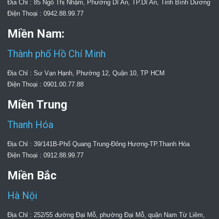
Địa Chỉ : 85 Ngô Thị Nhậm, Phường Dĩ An, TP.Dĩ An, Tỉnh Bình Dương
Điện Thoại : 0942.88.99.77
Miền Nam:
Thành phố Hồ Chí Minh
Địa Chỉ : Sư Vạn Hạnh, Phường 12, Quận 10, TP HCM
Điện Thoại : 0901.00.77.88
Miền Trung
Thanh Hóa
Địa Chỉ : 39/141B-Phố Quang Trung-Đông Hương-TP.Thanh Hóa
Điện Thoại : 0912.88.99.77
Miền Bắc
Hà Nội
Địa Chỉ : 252/55 đường Đại Mỗ, phường Đại Mỗ, quận Nam Từ Liêm,