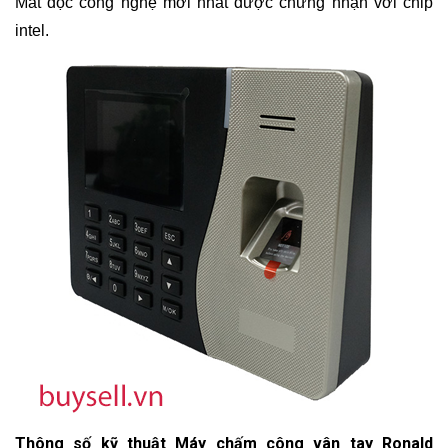
Mắt đọc công nghệ mới nhất được chứng nhận với chip
intel.
Thông số kỹ thuật Máy chấm công vân tay Ronald