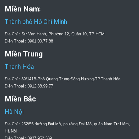
Miền Nam:
Thành phố Hồ Chí Minh
Địa Chỉ : Sư Vạn Hạnh, Phường 12, Quận 10, TP HCM
Điện Thoại : 0901.00.77.88
Miền Trung
Thanh Hóa
Địa Chỉ : 39/141B-Phố Quang Trung-Đông Hương-TP.Thanh Hóa
Điện Thoại : 0912.88.99.77
Miền Bắc
Hà Nội
Địa Chỉ : 252/55 đường Đại Mỗ, phường Đại Mỗ, quận Nam Từ Liêm,
Hà Nội
Điện Thoại : 0937.952.389