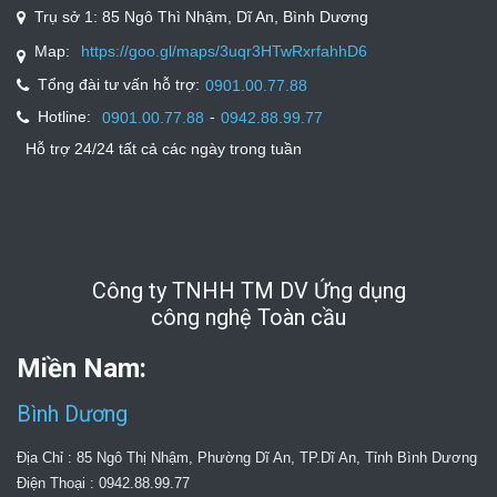
Trụ sở 1: 85 Ngô Thì Nhậm, Dĩ An, Bình Dương
Map:
https://goo.gl/maps/3uqr3HTwRxrfahhD6
Tổng đài tư vấn hỗ trợ:
0901.00.77.88
Hotline:
-
0901.00.77.88
0942.88.99.77
Hỗ trợ 24/24 tất cả các ngày trong tuần
Công ty TNHH TM DV Ứng dụng
công nghệ Toàn cầu
Miền Nam:
Bình Dương
Địa Chỉ : 85 Ngô Thị Nhậm, Phường Dĩ An, TP.Dĩ An, Tỉnh Bình Dương
Điện Thoại : 0942.88.99.77