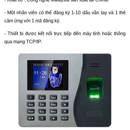
- Một nhân viên có thể đăng ký 1-10 dấu vân tay và 1 thẻ
cảm ứng với 1 mã đăng ký.
- Thiết bị được kết nối trực tiếp đến máy tính hoặc thông
qua mạng TCP/IP.