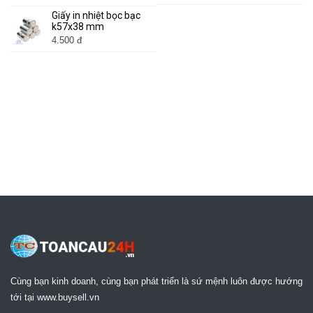
Giấy in nhiệt bọc bạc
k57x38 mm
4.500 đ
Cùng bạn kinh doanh, cùng bạn phát triển là sứ mệnh luôn được hướng
tới tại www.buysell.vn