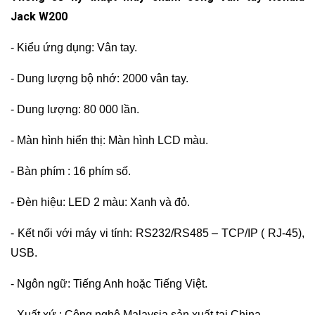
Jack W200
- Kiểu ứng dụng: Vân tay.
- Dung lượng bộ nhớ: 2000 vân tay.
- Dung lượng: 80 000 lần.
- Màn hình hiển thị: Màn hình LCD màu.
- Bàn phím : 16 phím số.
- Đèn hiệu: LED 2 màu: Xanh và đỏ.
- Kết nối với máy vi tính: RS232/RS485 – TCP/IP ( RJ-45),
USB.
- Ngôn ngữ: Tiếng Anh hoặc Tiếng Việt.
- Xuất xứ : Công nghệ Malaysia sản xuất tại China.