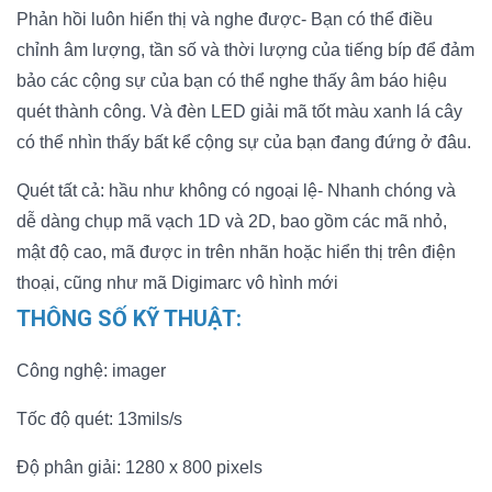
Phản hồi luôn hiển thị và nghe được- Bạn có thể điều
chỉnh âm lượng, tần số và thời lượng của tiếng bíp để đảm
bảo các cộng sự của bạn có thể nghe thấy âm báo hiệu
quét thành công. Và đèn LED giải mã tốt màu xanh lá cây
có thể nhìn thấy bất kể cộng sự của bạn đang đứng ở đâu.
Quét tất cả: hầu như không có ngoại lệ- Nhanh chóng và
dễ dàng chụp mã vạch 1D và 2D, bao gồm các mã nhỏ,
mật độ cao, mã được in trên nhãn hoặc hiển thị trên điện
thoại, cũng như mã Digimarc vô hình mới
THÔNG SỐ KỸ THUẬT:
Công nghệ: imager
Tốc độ quét: 13mils/s
Độ phân giải: 1280 x 800 pixels