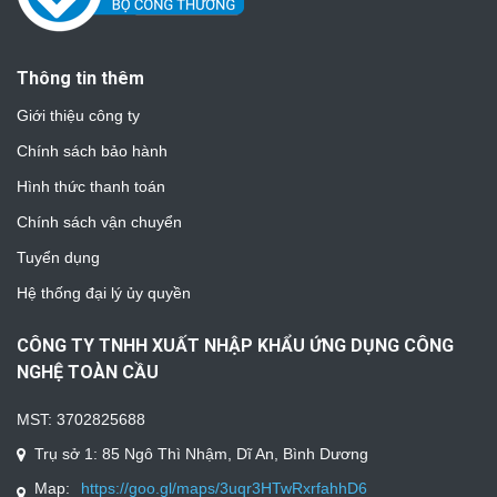
Thông tin thêm
Giới thiệu công ty
Chính sách bảo hành
Hình thức thanh toán
Chính sách vận chuyển
Tuyển dụng
Hệ thống đại lý ủy quyền
CÔNG TY TNHH XUẤT NHẬP KHẨU ỨNG DỤNG CÔNG
NGHỆ TOÀN CẦU
MST: 3702825688
Trụ sở 1: 85 Ngô Thì Nhậm, Dĩ An, Bình Dương
Map:
https://goo.gl/maps/3uqr3HTwRxrfahhD6