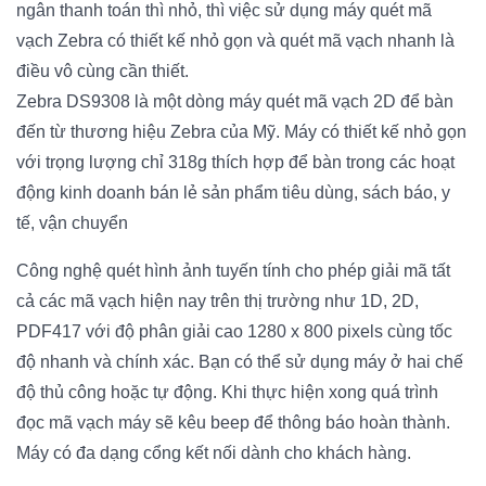
ngân thanh toán thì nhỏ, thì việc sử dụng máy quét mã
vạch Zebra có thiết kế nhỏ gọn và quét mã vạch nhanh là
điều vô cùng cần thiết.
Zebra DS9308 là một dòng máy quét mã vạch 2D để bàn
đến từ thương hiệu Zebra của Mỹ. Máy có thiết kế nhỏ gọn
với trọng lượng chỉ 318g thích hợp để bàn trong các hoạt
động kinh doanh bán lẻ sản phẩm tiêu dùng, sách báo, y
tế, vận chuyển
Công nghệ quét hình ảnh tuyến tính cho phép giải mã tất
cả các mã vạch hiện nay trên thị trường như 1D, 2D,
PDF417 với độ phân giải cao 1280 x 800 pixels cùng tốc
độ nhanh và chính xác. Bạn có thể sử dụng máy ở hai chế
độ thủ công hoặc tự động. Khi thực hiện xong quá trình
đọc mã vạch máy sẽ kêu beep để thông báo hoàn thành.
Máy có đa dạng cổng kết nối dành cho khách hàng.