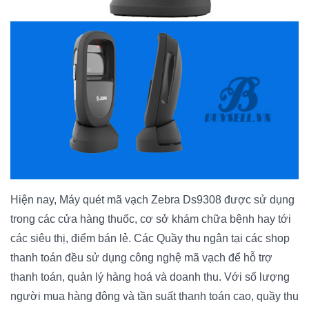
Hiện nay, Máy quét mã vạch Zebra Ds9308 được sử dụng
trong các cửa hàng thuốc, cơ sở khám chữa bệnh hay tới
các siêu thị, điểm bán lẻ. Các Quầy thu ngân tại các shop
thanh toán đều sử dụng công nghệ mã vạch để hỗ trợ
thanh toán, quản lý hàng hoá và doanh thu. Với số lượng
người mua hàng đông và tần suất thanh toán cao, quầy thu