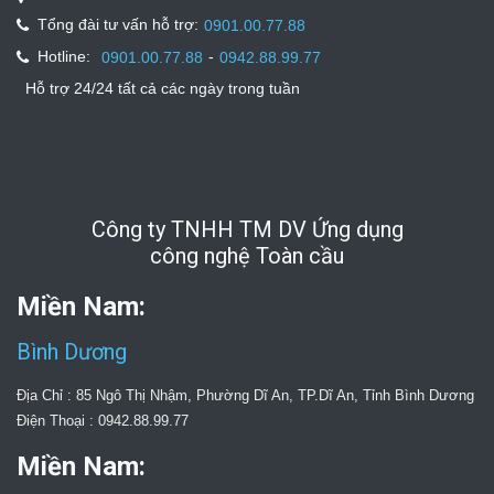
Tổng đài tư vấn hỗ trợ:
0901.00.77.88
Hotline:
-
0901.00.77.88
0942.88.99.77
Hỗ trợ 24/24 tất cả các ngày trong tuần
Công ty TNHH TM DV Ứng dụng
công nghệ Toàn cầu
Miền Nam:
Bình Dương
Địa Chỉ : 85 Ngô Thị Nhậm, Phường Dĩ An, TP.Dĩ An, Tỉnh Bình Dương
Điện Thoại : 0942.88.99.77
Miền Nam: