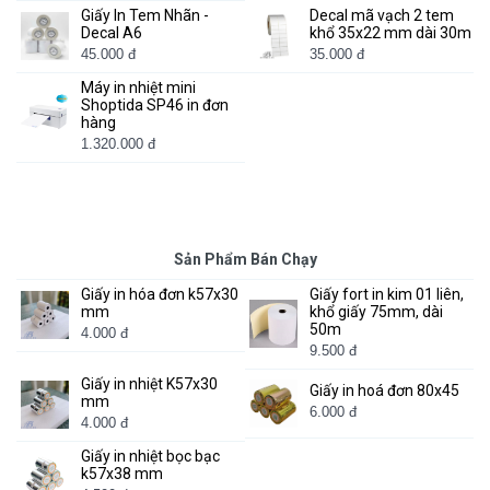
Giấy In Tem Nhãn -
Decal mã vạch 2 tem
Decal A6
khổ 35x22 mm dài 30m
45.000 đ
35.000 đ
Máy in nhiệt mini
Shoptida SP46 in đơn
hàng
1.320.000 đ
Sản Phẩm Bán Chạy
Giấy in hóa đơn k57x30
Giấy fort in kim 01 liên,
mm
khổ giấy 75mm, dài
50m
4.000 đ
9.500 đ
Giấy in nhiệt K57x30
Giấy in hoá đơn 80x45
mm
6.000 đ
4.000 đ
Giấy in nhiệt bọc bạc
k57x38 mm