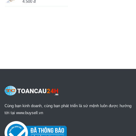
4.500 đ
Cùng bạn kinh doanh, cùng bạn phát triển là sứ mệnh luôn được hướng
tới tại www.buysell.vn