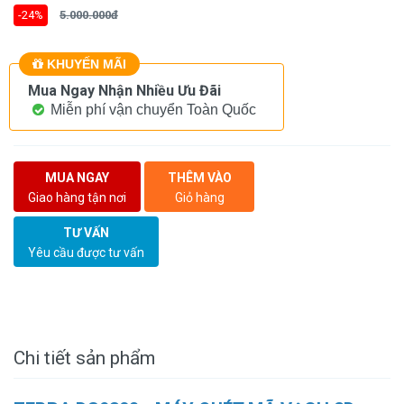
-24%
5.000.000đ
KHUYẾN MÃI
Mua Ngay Nhận Nhiều Ưu Đãi
Miễn phí vận chuyển Toàn Quốc
MUA NGAY
THÊM VÀO
Giao hàng tận nơi
Giỏ hàng
TƯ VẤN
Yêu cầu được tư vấn
Chi tiết sản phẩm