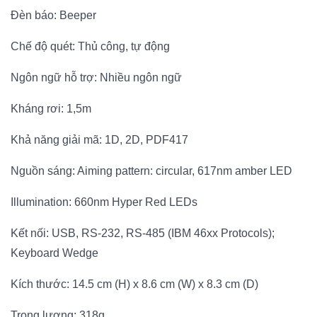
Đèn báo: Beeper
Chế độ quét: Thủ công, tự động
Ngôn ngữ hỗ trợ: Nhiều ngôn ngữ
Kháng rơi: 1,5m
Khả năng giải mã: 1D, 2D, PDF417
Nguồn sáng: Aiming pattern: circular, 617nm amber LED
Illumination: 660nm Hyper Red LEDs
Kết nối: USB, RS-232, RS-485 (IBM 46xx Protocols);
Keyboard Wedge
Kích thước: 14.5 cm (H) x 8.6 cm (W) x 8.3 cm (D)
Trọng lượng: 318g