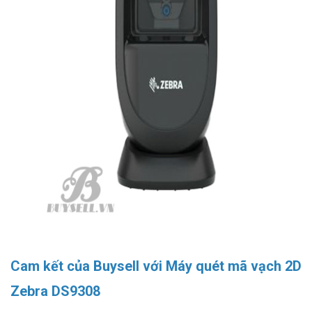
Cam kết của Buysell với Máy quét mã vạch 2D
Zebra DS9308