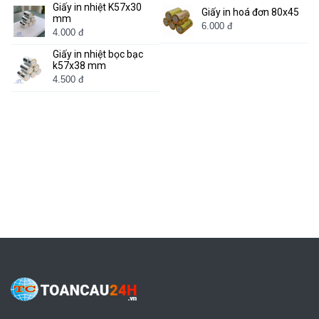
Giấy in nhiệt K57x30
Giấy in hoá đơn 80x45
mm
6.000 đ
4.000 đ
Giấy in nhiệt bọc bạc
k57x38 mm
4.500 đ