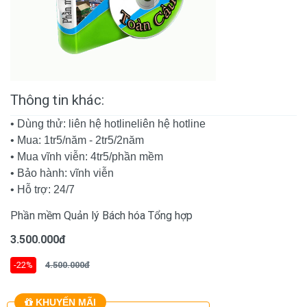
Thông tin khác:
• Dùng thử: liên hệ hotlineliên hệ hotline
• Mua: 1tr5/năm - 2tr5/2năm
• Mua vĩnh viễn: 4tr5/phần mềm
• Bảo hành: vĩnh viễn
• Hỗ trợ: 24/7
Phần mềm Quản lý Bách hóa Tổng hợp
3.500.000đ
-22%
4.500.000đ
KHUYẾN MÃI