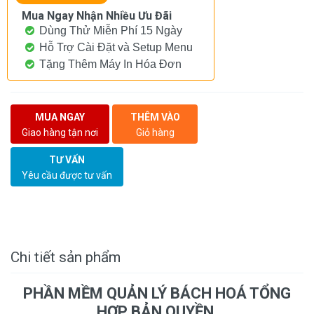
Mua Ngay Nhận Nhiều Ưu Đãi
Dùng Thử Miễn Phí 15 Ngày
Hỗ Trợ Cài Đặt và Setup Menu
Tặng Thêm Máy In Hóa Đơn
MUA NGAY
THÊM VÀO
Giao hàng tận nơi
Giỏ hàng
TƯ VẤN
Yêu cầu được tư vấn
Chi tiết sản phẩm
PHẦN MỀM QUẢN LÝ BÁCH HOÁ TỔNG
HỢP BẢN QUYỀN