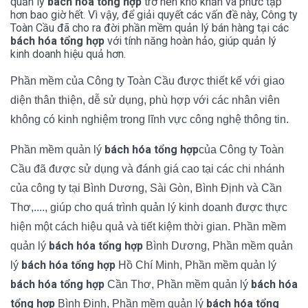
quản lý
bách hóa tổng hợp
trở nên khó khăn và phức tạp
hơn bao giờ hết. Vì vậy, để giải quyết các vấn đề này, Công ty
Toàn Cầu đã cho ra đời phần mềm quản lý bán hàng tại các
bách hóa tổng hợp
với tính năng hoàn hảo, giúp quản lý
kinh doanh hiệu quả hơn.
Phần mềm của Công ty Toàn Cầu được thiết kế với giao
diện thân thiện, dễ sử dụng, phù hợp với các nhân viên
không có kinh nghiệm trong lĩnh vực công nghệ thông tin.
bách hóa tổng hợp
Phần mềm quản lý
của Công ty Toàn
Cầu đã được sử dụng và đánh giá cao tại các chi nhánh
của công ty tại Bình Dương, Sài Gòn, Bình Định và Cần
Thơ,...., giúp cho quá trình quản lý kinh doanh được thực
hiện một cách hiệu quả và tiết kiệm thời gian. Phần mềm
bách hóa tổng hợp
quản lý
Bình Dương, Phần mềm quản
bách hóa tổng hợp
lý
Hồ Chí Minh, Phần mềm quản lý
bách hóa tổng hợp
bách hóa
Cần Thơ, Phần mềm quản lý
tổng hợp
bách hóa tổng
Bình Định, Phần mềm quản lý