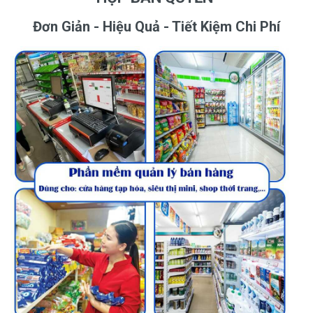
Đơn Giản - Hiệu Quả - Tiết Kiệm Chi Phí