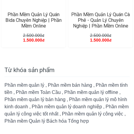
Phần Mềm Quản Lý Quán
Phần Mềm Quản Lý Quán Cà
Bida Chuyên Nghiệp | Phần
Phê - Quản Lý Chuyên
Mềm Online
Nghiệp | Phần Mềm Online
2.500.000
2.500.000
đ
đ
1.500.000
1.500.000
đ
đ
Từ khóa sản phẩm
Phần mềm quản lý
,
Phần mềm bán hàng
,
Phần mềm tính
tiền
,
Phần mềm Toàn Cầu
,
Phần mềm quản lý offline
,
Phần mềm quản lý bán hàng
,
Phần mềm quản lý mô hình
kinh doanh
,
Phần mềm quản lý doanh nghiệp
,
Phần mềm
quản lý công việc tốt nhất
,
Phần mềm quản lý công việc
,
Phần mềm Quản lý Bách hóa Tổng hợp