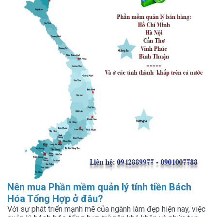
Nên mua Phần mềm quản lý tính tiền Bách
Hóa Tổng Hợp ở đâu?
Với sự phát triển mạnh mẽ của ngành làm đẹp hiện nay, việc