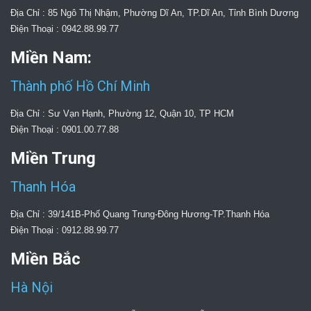
Địa Chỉ : 85 Ngô Thị Nhậm, Phường Dĩ An, TP.Dĩ An, Tỉnh Bình Dương
Điện Thoại : 0942.88.99.77
Miền Nam:
Thành phố Hồ Chí Minh
Địa Chỉ : Sư Vạn Hạnh, Phường 12, Quận 10, TP HCM
Điện Thoại : 0901.00.77.88
Miền Trung
Thanh Hóa
Địa Chỉ : 39/141B-Phố Quang Trung-Đông Hương-TP.Thanh Hóa
Điện Thoại : 0912.88.99.77
Miền Bắc
Hà Nội