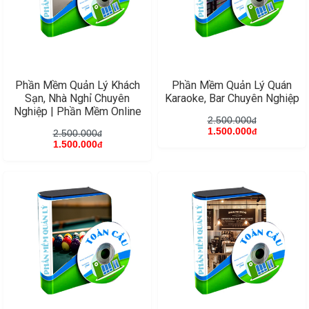
Phần Mềm Quản Lý Khách
Phần Mềm Quản Lý Quán
Sạn, Nhà Nghỉ Chuyên
Karaoke, Bar Chuyên Nghiệp
Nghiệp | Phần Mềm Online
2.500.000
đ
1.500.000
2.500.000
đ
đ
1.500.000
đ