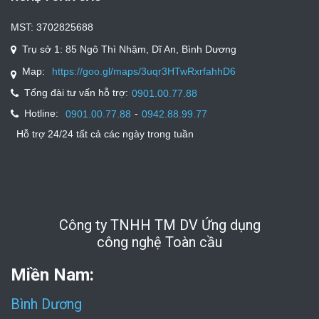
MST: 3702825688
Trụ sở 1: 85 Ngô Thì Nhậm, Dĩ An, Bình Dương
Map:
https://goo.gl/maps/3uqr3HTwRxrfahhD6
Tổng đài tư vấn hỗ trợ:
0901.00.77.88
Hotline:
-
0901.00.77.88
0942.88.99.77
Hỗ trợ 24/24 tất cả các ngày trong tuần
Công ty TNHH TM DV Ứng dụng
công nghệ Toàn cầu
Miền Nam:
Bình Dương