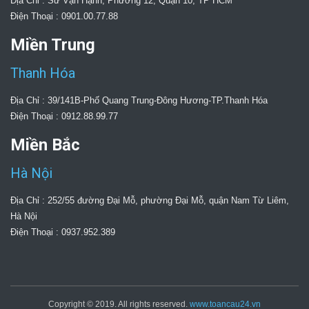
Địa Chỉ : Sư Vạn Hạnh, Phường 12, Quận 10, TP HCM
Điện Thoại : 0901.00.77.88
Miền Trung
Thanh Hóa
Địa Chỉ : 39/141B-Phố Quang Trung-Đông Hương-TP.Thanh Hóa
Điện Thoại : 0912.88.99.77
Miền Bắc
Hà Nội
Địa Chỉ : 252/55 đường Đại Mỗ, phường Đại Mỗ, quận Nam Từ Liêm,
Hà Nội
Điện Thoại : 0937.952.389
Copyright © 2019. All rights reserved.
www.toancau24.vn