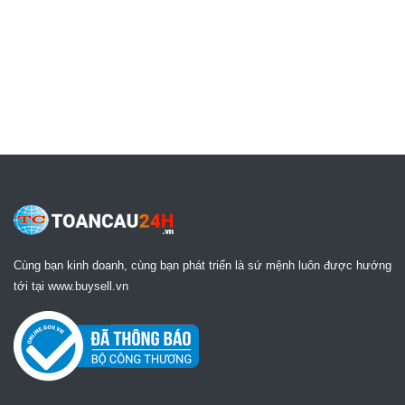
Cùng bạn kinh doanh, cùng bạn phát triển là sứ mệnh luôn được hướng
tới tại www.buysell.vn