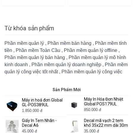
Từ khóa sản phẩm
Phần mềm quản lý
,
Phần mềm bán hàng
,
Phần mềm tính
tiền
,
Phần mềm Toàn Cầu
,
Phần mềm quản lý offline
,
Phần mềm quản lý bán hàng
,
Phần mềm quản lý mô hình
kinh doanh
,
Phần mềm quản lý doanh nghiệp
,
Phần mềm
quản lý công việc tốt nhất
,
Phần mềm quản lý công việc
Sản Phẩm Mới
Máy In Hóa Đơn Nhiệt
Máy in hoá đơn Global
Global POS179UL
GL-POS389UL
850.000 đ
1.850.000 đ
Giấy In Tem Nhãn -
Decal mã vạch 2 tem
Decal A6
khổ 35x22 mm dài 30m
45.000 đ
35.000 đ