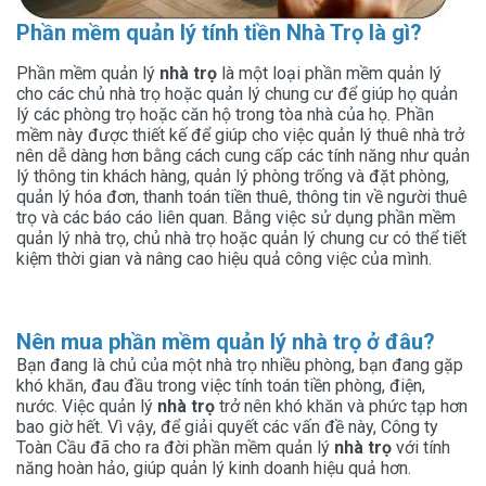
Phần mềm quản lý tính tiền Nhà Trọ là gì?
Phần mềm quản lý
nhà trọ
là một loại phần mềm quản lý
cho các chủ nhà trọ hoặc quản lý chung cư để giúp họ quản
lý các phòng trọ hoặc căn hộ trong tòa nhà của họ. Phần
mềm này được thiết kế để giúp cho việc quản lý thuê nhà trở
nên dễ dàng hơn bằng cách cung cấp các tính năng như quản
lý thông tin khách hàng, quản lý phòng trống và đặt phòng,
quản lý hóa đơn, thanh toán tiền thuê, thông tin về người thuê
trọ và các báo cáo liên quan. Bằng việc sử dụng phần mềm
quản lý nhà trọ, chủ nhà trọ hoặc quản lý chung cư có thể tiết
kiệm thời gian và nâng cao hiệu quả công việc của mình.
Nên mua phần mềm quản lý nhà trọ ở đâu?
Bạn đang là chủ của một nhà trọ nhiều phòng, bạn đang gặp
khó khăn, đau đầu trong việc tính toán tiền phòng, điện,
nước. Việc quản lý
nhà trọ
trở nên khó khăn và phức tạp hơn
bao giờ hết. Vì vậy, để giải quyết các vấn đề này, Công ty
Toàn Cầu đã cho ra đời phần mềm quản lý
nhà trọ
với tính
năng hoàn hảo, giúp quản lý kinh doanh hiệu quả hơn.