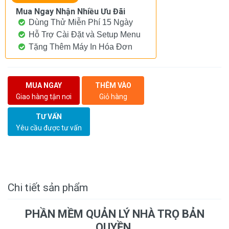
Mua Ngay Nhận Nhiều Ưu Đãi
Dùng Thử Miễn Phí 15 Ngày
Hỗ Trợ Cài Đặt và Setup Menu
Tặng Thêm Máy In Hóa Đơn
MUA NGAY
THÊM VÀO
Giao hàng tận nơi
Giỏ hàng
TƯ VẤN
Yêu cầu được tư vấn
Chi tiết sản phẩm
PHẦN MỀM QUẢN LÝ NHÀ TRỌ BẢN
QUYỀN