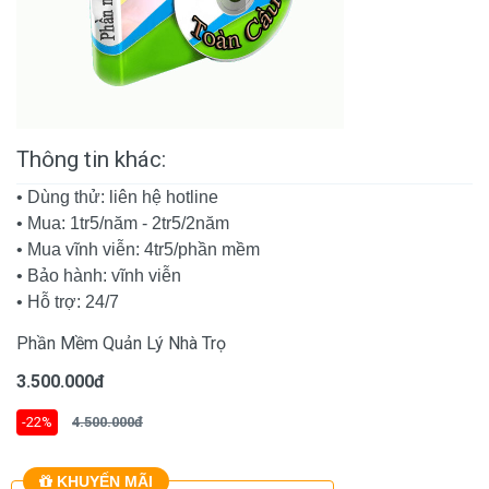
Thông tin khác:
• Dùng thử: liên hệ hotline
• Mua: 1tr5/năm - 2tr5/2năm
• Mua vĩnh viễn: 4tr5/phần mềm
• Bảo hành: vĩnh viễn
• Hỗ trợ: 24/7
Phần Mềm Quản Lý Nhà Trọ
3.500.000đ
-22%
4.500.000đ
KHUYẾN MÃI