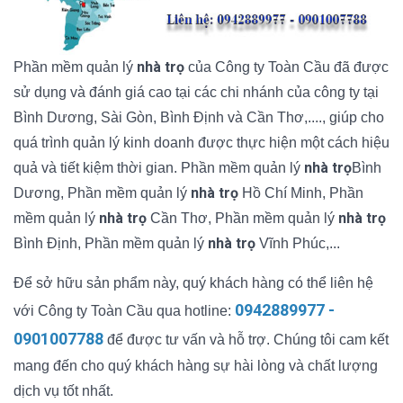
nhà trọ
Phần mềm quản lý
của Công ty Toàn Cầu đã được
sử dụng và đánh giá cao tại các chi nhánh của công ty tại
Bình Dương, Sài Gòn, Bình Định và Cần Thơ,...., giúp cho
quá trình quản lý kinh doanh được thực hiện một cách hiệu
nhà trọ
quả và tiết kiệm thời gian. Phần mềm quản lý
Bình
nhà trọ
Dương, Phần mềm quản lý
Hồ Chí Minh, Phần
nhà trọ
nhà trọ
mềm quản lý
Cần Thơ, Phần mềm quản lý
nhà trọ
Bình Định, Phần mềm quản lý
Vĩnh Phúc,...
Để sở hữu sản phẩm này, quý khách hàng có thể liên hệ
0942889977 -
với Công ty Toàn Cầu qua hotline:
0901007788
để được tư vấn và hỗ trợ. Chúng tôi cam kết
mang đến cho quý khách hàng sự hài lòng và chất lượng
dịch vụ tốt nhất.