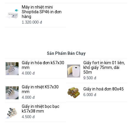
Máy in nhiệt mini
Shoptida SP46 in đơn
hàng
1.320.000 đ
Sản Phẩm Bán Chạy
Giấy in hóa đơn k57x30
Giấy fort in kim 01 liên,
mm
khổ giấy 75mm, dài
50m
4.000 đ
9.500 đ
Giấy in nhiệt K57x30
Giấy in hoá đơn 80x45
mm
6.000 đ
4.000 đ
Giấy in nhiệt bọc bạc
k57x38 mm
4.500 đ