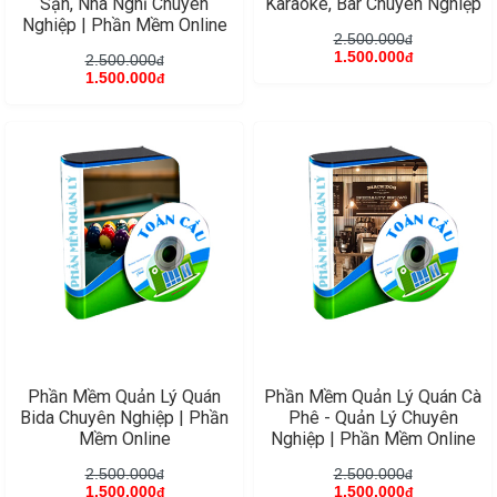
Sạn, Nhà Nghỉ Chuyên
Karaoke, Bar Chuyên Nghiệp
Nghiệp | Phần Mềm Online
2.500.000
đ
1.500.000
2.500.000
đ
đ
1.500.000
đ
Phần Mềm Quản Lý Quán
Phần Mềm Quản Lý Quán Cà
Bida Chuyên Nghiệp | Phần
Phê - Quản Lý Chuyên
Mềm Online
Nghiệp | Phần Mềm Online
2.500.000
2.500.000
đ
đ
1.500.000
1.500.000
đ
đ