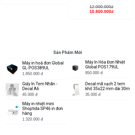
12.000.000
đ
10.800.000
đ
Sản Phẩm Mới
Máy In Hóa Đơn Nhiệt
Máy in hoá đơn Global
Global POS179UL
GL-POS389UL
850.000 đ
1.850.000 đ
Giấy In Tem Nhãn -
Decal mã vạch 2 tem
Decal A6
khổ 35x22 mm dài 30m
45.000 đ
35.000 đ
Máy in nhiệt mini
Shoptida SP46 in đơn
hàng
1.320.000 đ