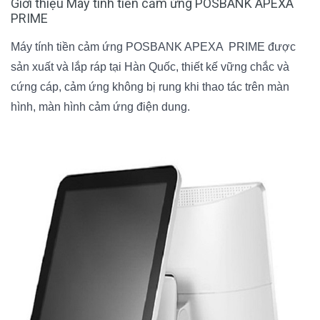
Giới thiệu Máy tính tiền cảm ứng POSBANK APEXA
PRIME
Máy tính tiền cảm ứng POSBANK APEXA PRIME
được
sản xuất và lắp ráp tại Hàn Quốc, thiết kế vững chắc và
cứng cáp, cảm ứng không bị rung khi thao tác trên màn
hình, màn hình cảm ứng điện dung.