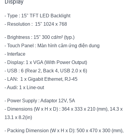
Display
- Type : 15" TFT LED Backlight
- Resolution : 15" 1024 x 768
- Brightness : 15" 300 cd/m² (typ.)
- Touch Panel : Màn hình cảm ứng điện dung
- Interface
- Display: 1 x VGA (With Power Output)
- USB : 6 (Rear 2, Back 4, USB 2.0 x 6)
- LAN: 1 x Gigabit Ethernet, RJ-45
- Audi: 1 x Line-out
- Power Supply : Adaptor 12V, 5A
- Dimensions (W x H x D) : 364 x 333 x 210 (mm), 14.3 x
13.1 x 8.2(in)
- Packing Dimension (W x H x D): 500 x 470 x 300 (mm),