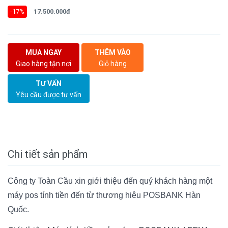
-17%
17.500.000đ
MUA NGAY
THÊM VÀO
Giao hàng tận nơi
Giỏ hàng
TƯ VẤN
Yêu cầu được tư vấn
Chi tiết sản phẩm
Công ty Toàn Cầu xin giới thiệu đến quý khách hàng một
máy pos tính tiền đến từ thương hiêu POSBANK Hàn
Quốc.