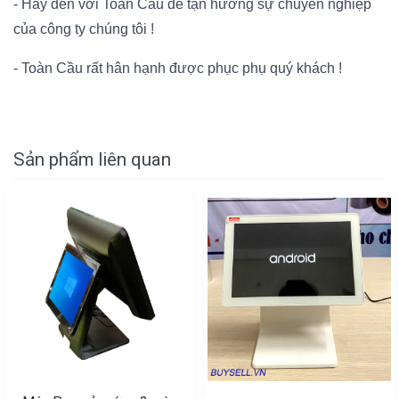
- Hãy đến với Toàn Cầu để tận hưởng sự chuyên nghiệp
của công ty chúng tôi !
- Toàn Cầu rất hân hạnh được phục phụ quý khách !
Sản phẩm liên quan