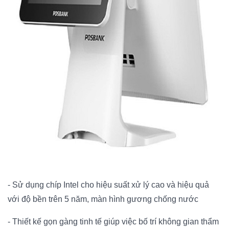
- Sử dụng chíp Intel cho hiệu suất xử lý cao và hiệu quả
với độ bền trên 5 năm, màn hình gương chống nước
- Thiết kế gọn gàng tinh tế giúp việc bố trí không gian thẩm