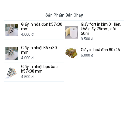
Sản Phẩm Bán Chạy
Giấy in hóa đơn k57x30
Giấy fort in kim 01 liên,
mm
khổ giấy 75mm, dài
50m
4.000 đ
9.500 đ
Giấy in nhiệt K57x30
Giấy in hoá đơn 80x45
mm
6.000 đ
4.000 đ
Giấy in nhiệt bọc bạc
k57x38 mm
4.500 đ