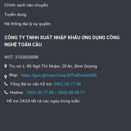
Chính sách vận chuyển
Tuyển dụng
Hệ thống đại lý ủy quyền
CÔNG TY TNHH XUẤT NHẬP KHẨU ỨNG DỤNG CÔNG
NGHỆ TOÀN CẦU
MST: 3702825688
Trụ sở 1: 85 Ngô Thì Nhậm, Dĩ An, Bình Dương
Map:
https://goo.gl/maps/3uqr3HTwRxrfahhD6
Tổng đài tư vấn hỗ trợ:
0901.00.77.88
Hotline:
-
0901.00.77.88
0942.88.99.77
Hỗ trợ 24/24 tất cả các ngày trong tuần