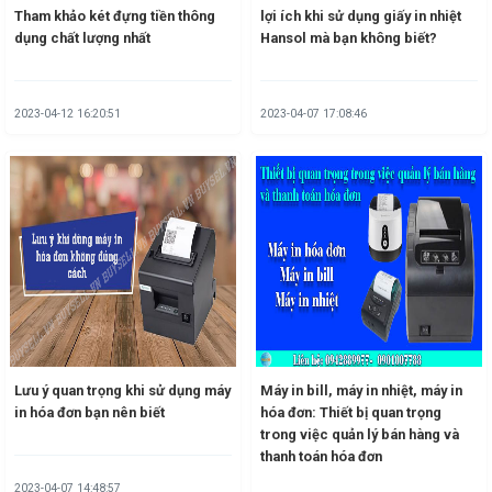
Tham khảo két đựng tiền thông
lợi ích khi sử dụng giấy in nhiệt
dụng chất lượng nhất
Hansol mà bạn không biết?
2023-04-12 16:20:51
2023-04-07 17:08:46
Lưu ý quan trọng khi sử dụng máy
Máy in bill, máy in nhiệt, máy in
in hóa đơn bạn nên biết
hóa đơn: Thiết bị quan trọng
trong việc quản lý bán hàng và
thanh toán hóa đơn
2023-04-07 14:48:57