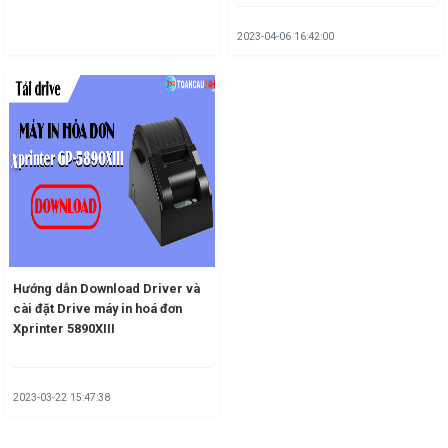
2023-04-06 16:42:00
Hướng dẫn Download Driver và
cài đặt Drive máy in hoá đơn
Xprinter 5890XIII
2023-03-22 15:47:38