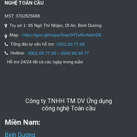
NGHỆ TOÀN CẦU
MST: 3702825688
Trụ sở 1: 85 Ngô Thì Nhậm, Dĩ An, Bình Dương
Map:
https://goo.gl/maps/3uqr3HTwRxrfahhD6
Tổng đài tư vấn hỗ trợ:
0901.00.77.88
Hotline:
-
0901.00.77.88
0942.88.99.77
Hỗ trợ 24/24 tất cả các ngày trong tuần
Công ty TNHH TM DV Ứng dụng
công nghệ Toàn cầu
Miền Nam:
Bình Dương