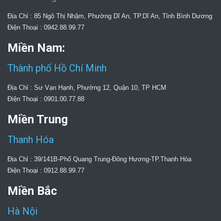
Địa Chỉ : 85 Ngô Thị Nhậm, Phường Dĩ An, TP.Dĩ An, Tỉnh Bình Dương
Điện Thoại : 0942.88.99.77
Miền Nam:
Thành phố Hồ Chí Minh
Địa Chỉ : Sư Vạn Hạnh, Phường 12, Quận 10, TP HCM
Điện Thoại : 0901.00.77.88
Miền Trung
Thanh Hóa
Địa Chỉ : 39/141B-Phố Quang Trung-Đông Hương-TP.Thanh Hóa
Điện Thoại : 0912.88.99.77
Miền Bắc
Hà Nội