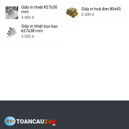
Giấy in nhiệt K57x30
Giấy in hoá đơn 80x45
mm
6.000 đ
4.000 đ
Giấy in nhiệt bọc bạc
k57x38 mm
4.500 đ